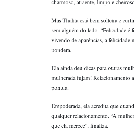
charmoso, atraente, limpo e cheiros
Mas Thalita está bem solteira e curt
sem alguém do lado. “Felicidade é f
vivendo de aparências, a felicidad
pondera.
Ela ainda deu dicas para outras mu
mulherada fujam! Relacionamento ab
pontua.
Empoderada, ela acredita que quand
qualquer relacionamento. “A mulhe
que ela merece”, finaliza.