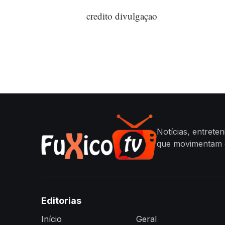
credito divulgaçao
Notícias, entrete
que movimentam o
Editorias
Início
Geral