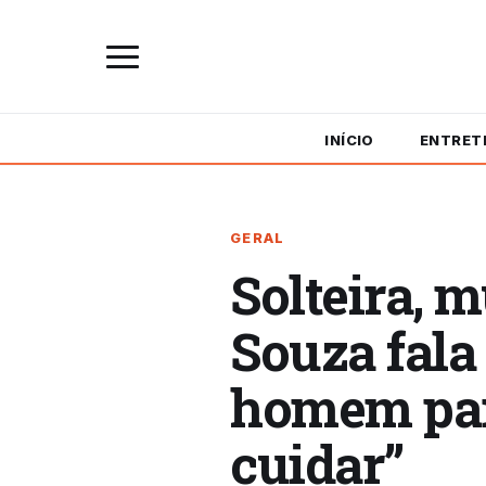
INÍCIO
ENTRET
GERAL
Solteira, 
Souza fala
homem para
cuidar”