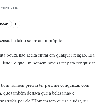
 2023, 21:14
ebook
X
ensual e falou sobre amor-próprio
ita Souza não aceita entrar em qualquer relação. Ela,
. listou o que um homem precisa ter para conquistar
m bom homem precisa ter para me conquistar, com
a, que também destaca que a beleza não é
tir atraída por ele.”Homem tem que se cuidar, ser