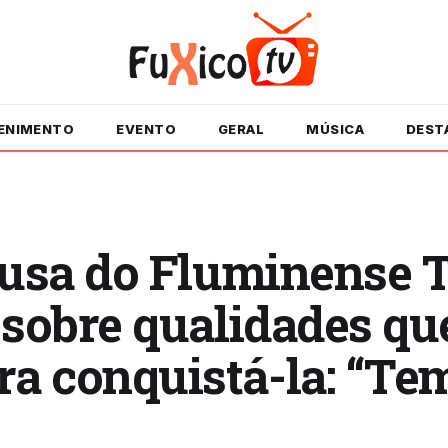
ENIMENTO
EVENTO
GERAL
MÚSICA
DEST
musa do Fluminense T
 sobre qualidades q
 conquistá-la: “Tem