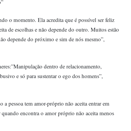
o”
indo o momento. Ela acredita que é possível ser feliz
eita de escolhas e não depende do outro. Muitos estão
e não depende do próximo e sim de nós mesmo”,
lheres:”Manipulação dentro de relacionamento,
usivo e só para sustentar o ego dos homens”,
o a pessoa tem amor-próprio não aceita entrar em
r quando encontra o amor próprio não aceita menos