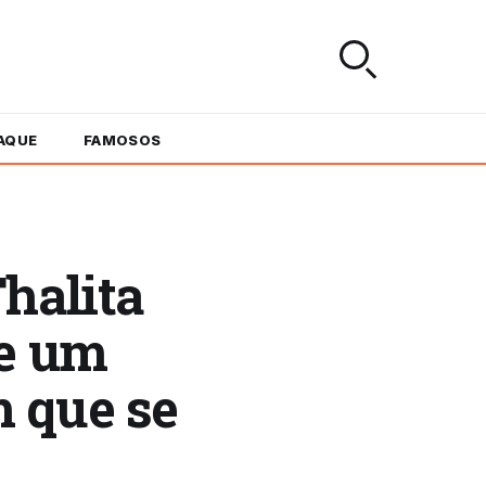
AQUE
FAMOSOS
halita
ue um
 que se