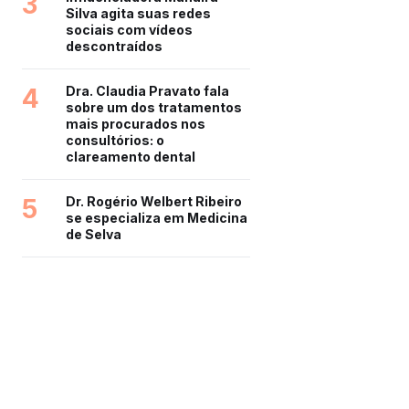
3
Silva agita suas redes
sociais com vídeos
descontraídos
4
Dra. Claudia Pravato fala
sobre um dos tratamentos
mais procurados nos
consultórios: o
clareamento dental
5
Dr. Rogério Welbert Ribeiro
se especializa em Medicina
de Selva