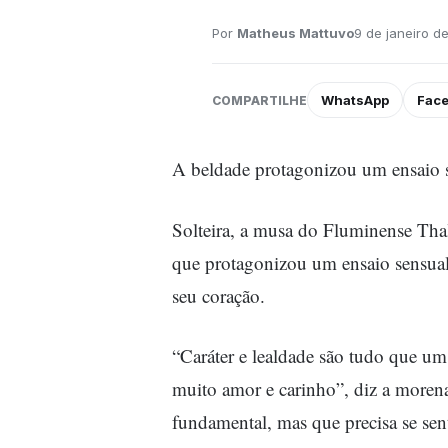
Por
Matheus Mattuvo
9 de janeiro de
WhatsApp
Fac
COMPARTILHE
A beldade protagonizou um ensaio s
Solteira, a musa do Fluminense Thal
que protagonizou um ensaio sensual
seu coração.
“Caráter e lealdade são tudo que u
muito amor e carinho”, diz a moren
fundamental, mas que precisa se sen