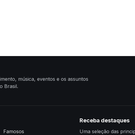
nimento, música, eventos e os assuntos
 Brasil.
Receba destaques
Famosos
Uma seleção das princip