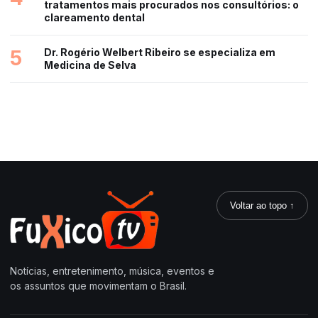
tratamentos mais procurados nos consultórios: o
clareamento dental
5
Dr. Rogério Welbert Ribeiro se especializa em
Medicina de Selva
Voltar ao topo ↑
Notícias, entretenimento, música, eventos e
os assuntos que movimentam o Brasil.