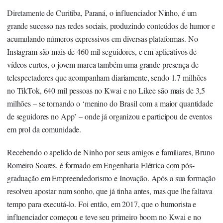
Diretamente de Curitiba, Paraná, o influenciador Ninho, é um
grande sucesso nas redes sociais, produzindo conteúdos de humor e
acumulando números expressivos em diversas plataformas. No
Instagram são mais de 460 mil seguidores, e em aplicativos de
vídeos curtos, o jovem marca também uma grande presença de
telespectadores que acompanham diariamente, sendo 1.7 milhões
no TikTok, 640 mil pessoas no Kwai e no Likee são mais de 3,5
milhões – se tornando o ‘menino do Brasil com a maior quantidade
de seguidores no App’ – onde já organizou e participou de eventos
em prol da comunidade.
Recebendo o apelido de Ninho por seus amigos e familiares, Bruno
Romeiro Soares, é formado em Engenharia Elétrica com pós-
graduação em Empreendedorismo e Inovação. Após a sua formação
resolveu apostar num sonho, que já tinha antes, mas que lhe faltava
tempo para executá-lo. Foi então, em 2017, que o humorista e
influenciador começou e teve seu primeiro boom no Kwai e no