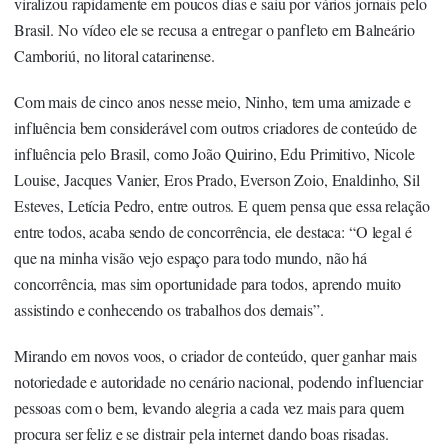
viralizou rapidamente em poucos dias e saiu por vários jornais pelo
Brasil. No vídeo ele se recusa a entregar o panfleto em Balneário
Camboriú, no litoral catarinense.
Com mais de cinco anos nesse meio, Ninho, tem uma amizade e
influência bem considerável com outros criadores de conteúdo de
influência pelo Brasil, como João Quirino, Edu Primitivo, Nicole
Louise, Jacques Vanier, Eros Prado, Everson Zoio, Enaldinho, Sil
Esteves, Letícia Pedro, entre outros. E quem pensa que essa relação
entre todos, acaba sendo de concorrência, ele destaca: “O legal é
que na minha visão vejo espaço para todo mundo, não há
concorrência, mas sim oportunidade para todos, aprendo muito
assistindo e conhecendo os trabalhos dos demais”.
Mirando em novos voos, o criador de conteúdo, quer ganhar mais
notoriedade e autoridade no cenário nacional, podendo influenciar
pessoas com o bem, levando alegria a cada vez mais para quem
procura ser feliz e se distrair pela internet dando boas risadas.