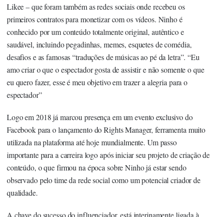
Likee – que foram também as redes sociais onde recebeu os
primeiros contratos para monetizar com os vídeos. Ninho é
conhecido por um conteúdo totalmente original, autêntico e
saudável, incluindo pegadinhas, memes, esquetes de comédia,
desafios e as famosas “traduções de músicas ao pé da letra”. “Eu
amo criar o que o espectador gosta de assistir e não somente o que
eu quero fazer, esse é meu objetivo em trazer a alegria para o
espectador”
Logo em 2018 já marcou presença em um evento exclusivo do
Facebook para o lançamento do Rights Manager, ferramenta muito
utilizada na plataforma até hoje mundialmente. Um passo
importante para a carreira logo após iniciar seu projeto de criação de
conteúdo, o que firmou na época sobre Ninho já estar sendo
observado pelo time da rede social como um potencial criador de
qualidade.
A chave do sucesso do influenciador, está interinamente ligada à