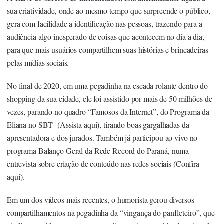
sua criatividade, onde ao mesmo tempo que surpreende o público,
gera com facilidade a identificação nas pessoas, trazendo para a
audiência algo inesperado de coisas que acontecem no dia a dia,
para que mais usuários compartilhem suas histórias e brincadeiras
pelas mídias sociais.
No final de 2020, em uma pegadinha na escada rolante dentro do
shopping da sua cidade, ele foi assistido por mais de 50 milhões de
vezes, parando no quadro “Famosos da Internet”, do Programa da
Eliana no SBT (
Assista aqui
), tirando boas gargalhadas da
apresentadora e dos jurados. Também já participou ao vivo no
programa Balanço Geral da Rede Record do Paraná, numa
entrevista sobre criação de conteúdo nas redes sociais (
Confira
aqui
).
Em um dos vídeos mais recentes, o humorista gerou diversos
compartilhamentos na pegadinha da “vingança do panfleteiro”, que