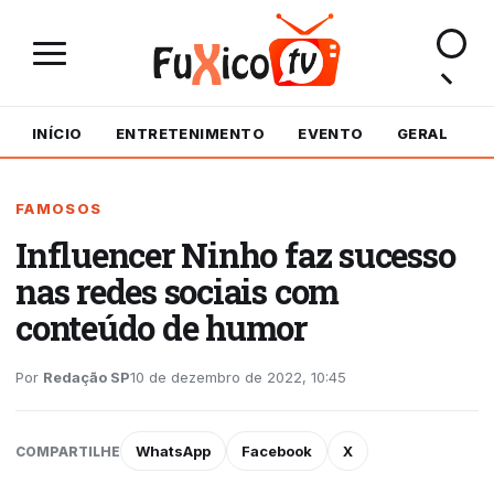
INÍCIO
ENTRETENIMENTO
EVENTO
GERAL
M
FAMOSOS
Influencer Ninho faz sucesso
nas redes sociais com
conteúdo de humor
Por
Redação SP
10 de dezembro de 2022, 10:45
WhatsApp
Facebook
X
COMPARTILHE