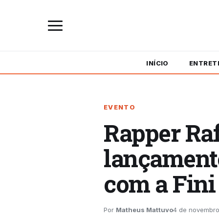
INÍCIO
ENTRET
EVENTO
Rapper Raf
lançamento
com a Fini
Por
Matheus Mattuvo
4 de novembro