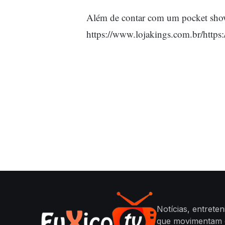
Além de contar com um pocket show 
https://www.lojakings.com.br/
https
Notícias, entrete
que movimentam o