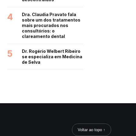
4
Dra. Claudia Pravato fala
sobre um dos tratamentos
mais procurados nos
consultórios: o
clareamento dental
5
Dr. Rogério Welbert Ribeiro
se especializa em Medicina
de Selva
Voltar ao topo ↑