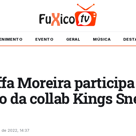
ENIMENTO
EVENTO
GERAL
MÚSICA
DEST
fa Moreira participa
 da collab Kings Sn
 de 2022, 14:37