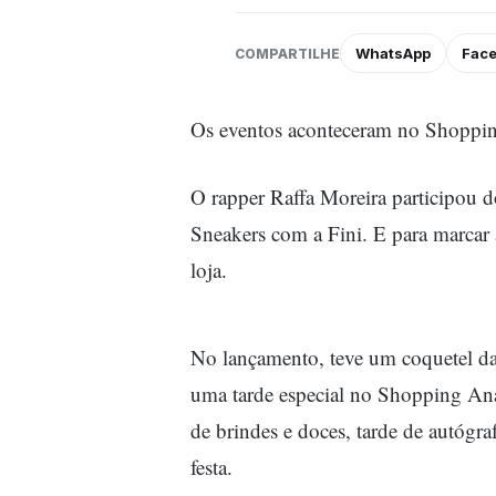
WhatsApp
Fac
COMPARTILHE
Os eventos aconteceram no Shoppin
O rapper Raffa Moreira participou 
Sneakers com a Fini. E para marcar
loja.
No lançamento, teve um coquetel da
uma tarde especial no Shopping Aná
de brindes e doces, tarde de autógr
festa.