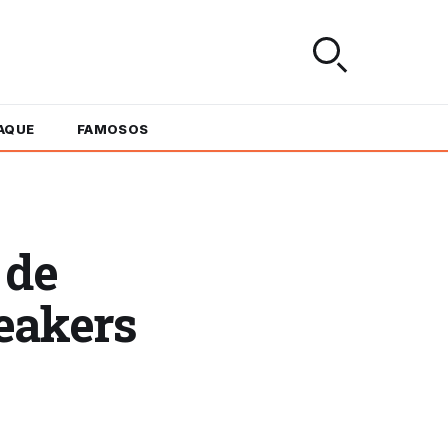
AQUE
FAMOSOS
 de
eakers