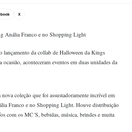
ebook
X
g Anália Franco e no Shopping Light
do lançamento da collab de Halloween da Kings
 a ocasião, aconteceram eventos em duas unidades da
 nova coleção que foi assustadoramente incrível em
lia Franco e no Shopping Light. Houve distribuição
afos com os MC´S, bebidas, música, brindes e muita