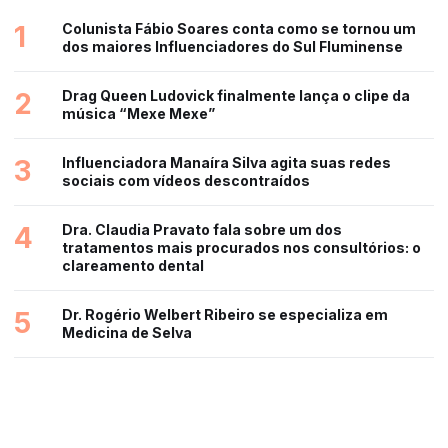
1
Colunista Fábio Soares conta como se tornou um
dos maiores Influenciadores do Sul Fluminense
2
Drag Queen Ludovick finalmente lança o clipe da
música “Mexe Mexe”
3
Influenciadora Manaíra Silva agita suas redes
sociais com vídeos descontraídos
4
Dra. Claudia Pravato fala sobre um dos
tratamentos mais procurados nos consultórios: o
clareamento dental
5
Dr. Rogério Welbert Ribeiro se especializa em
Medicina de Selva