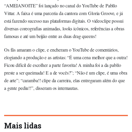
“AMEIANOITE” foi lançado no canal do YouTube de Pabllo
Vittar. A faixa é uma parceria da cantora com Gloria Groove, e já
está fazendo sucesso nas plataformas digitais. O videoclipe possui
diversas coreografias animadas, looks icônicos, referências a obras
famosas e até um beijão entre as duas drag queens!
Os fãs amaram o clipe, e encheram o YouTube de comentários,
elogiando a produção e as artistas: “É uma cena melhor que a outra!
Ficou difícil de escolher a parte favorita! A minha foi a da pabllo
preste a ser queimada! E a de vocês?”; “Não é um clipe, é uma obra
de arte”; “caramba!! clipe da carreira, elas entregaram além do que
a gente pediu!!”, disseram os internautas.
Mais lidas