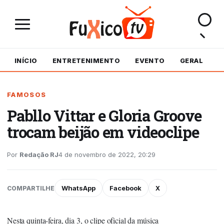
INÍCIO
ENTRETENIMENTO
EVENTO
GERAL
M
FAMOSOS
Pabllo Vittar e Gloria Groove
trocam beijão em videoclipe
Por
Redação RJ
4 de novembro de 2022, 20:29
WhatsApp
Facebook
X
COMPARTILHE
Nesta quinta-feira, dia 3, o clipe oficial da música