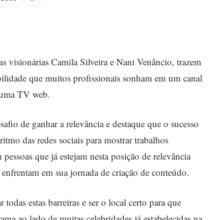
s visionárias Camila Silveira e Nani Venâncio, trazem
bilidade que muitos profissionais sonham em um canal
é uma TV web.
afio de ganhar a relevância e destaque que o sucesso
ritmo das redes sociais para mostrar trabalhos
m pessoas que já estejam nesta posição de relevância
s enfrentam em sua jornada de criação de conteúdo.
todas estas barreiras e ser o local certo para que
ama ao lado de muitas celebridades já estabelecidas na