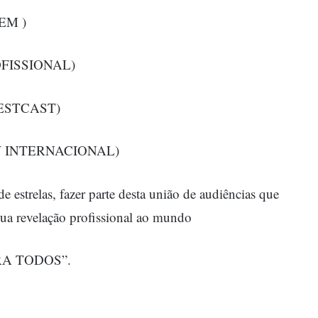
GEM )
ROFISSIONAL)
(BESTCAST)
OW INTERNACIONAL)
e estrelas, fazer parte desta união de audiências que
sua revelação profissional ao mundo
RA TODOS”.