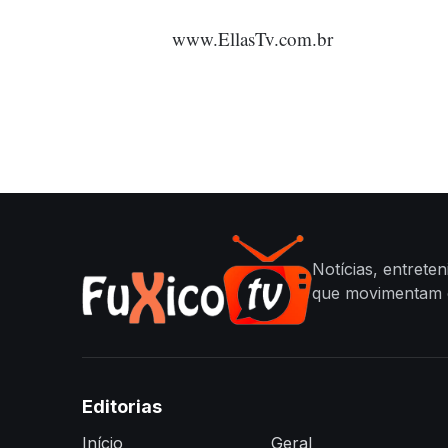
www.EllasTv.com.br
Notícias, entrete
que movimentam o
Editorias
Início
Geral