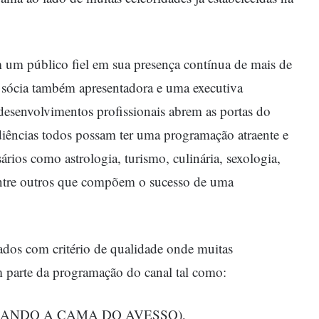
um público fiel em sua presença contínua de mais de
 sócia também apresentadora e uma executiva
 desenvolvimentos profissionais abrem as portas do
iências todos possam ter uma programação atraente e
ários como astrologia, turismo, culinária, sexologia,
 entre outros que compõem o sucesso de uma
ados com critério de qualidade onde muitas
m parte da programação do canal tal como:
VIRANDO A CAMA DO AVESSO),