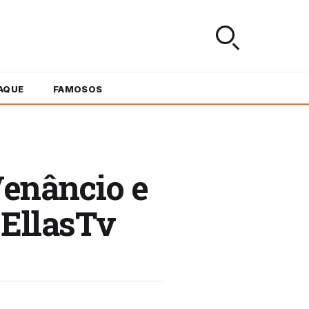
AQUE
FAMOSOS
Venâncio e
 EllasTv