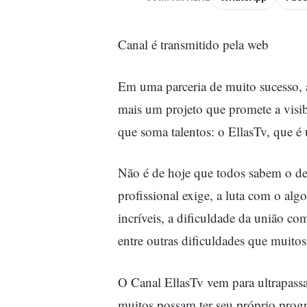
Canal é transmitido pela web
Em uma parceria de muito sucesso, a
mais um projeto que promete a visi
que soma talentos: o EllasTv, que 
Não é de hoje que todos sabem o des
profissional exige, a luta com o algo
incríveis, a dificuldade da união co
entre outras dificuldades que muito
O Canal EllasTv vem para ultrapassar 
muitos possam ter seu próprio progr