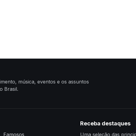
nimento, música, eventos e os assuntos
 Brasil.
Receba destaques
Famosos
Uma seleção das princip