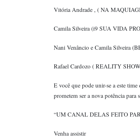
Vitória Andrade , ( NA MAQUIA
Camila Silveira (i9 SUA VIDA P
Nani Venâncio e Camila Silveira 
Rafael Cardozo ( REALITY SH
E você que pode unir-se a este time d
prometem ser a nova potência para 
“UM CANAL DELAS FEITO PA
Venha assistir