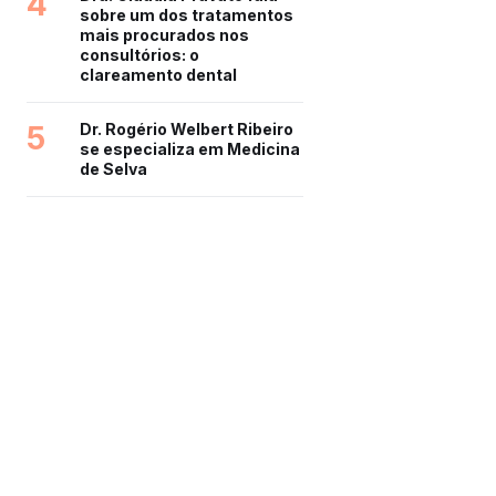
4
sobre um dos tratamentos
mais procurados nos
consultórios: o
clareamento dental
5
Dr. Rogério Welbert Ribeiro
se especializa em Medicina
de Selva