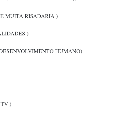
S E MUITA RISADARIA )
ALIDADES )
 E DESENVOLVIMENTO HUMANO)
 TV )