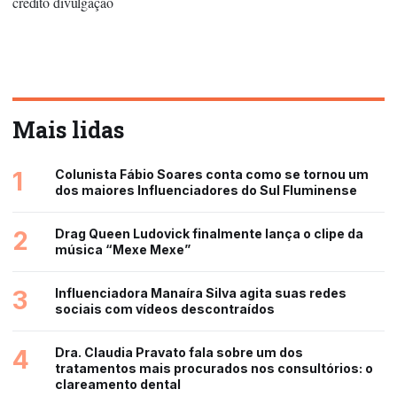
credito divulgaçao
Mais lidas
1
Colunista Fábio Soares conta como se tornou um
dos maiores Influenciadores do Sul Fluminense
2
Drag Queen Ludovick finalmente lança o clipe da
música “Mexe Mexe”
3
Influenciadora Manaíra Silva agita suas redes
sociais com vídeos descontraídos
4
Dra. Claudia Pravato fala sobre um dos
tratamentos mais procurados nos consultórios: o
clareamento dental