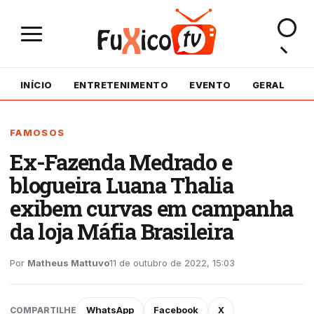
INÍCIO
ENTRETENIMENTO
EVENTO
GERAL
M
FAMOSOS
Ex-Fazenda Medrado e
blogueira Luana Thalia
exibem curvas em campanha
da loja Máfia Brasileira
Por
Matheus Mattuvo
11 de outubro de 2022, 15:03
WhatsApp
Facebook
X
COMPARTILHE