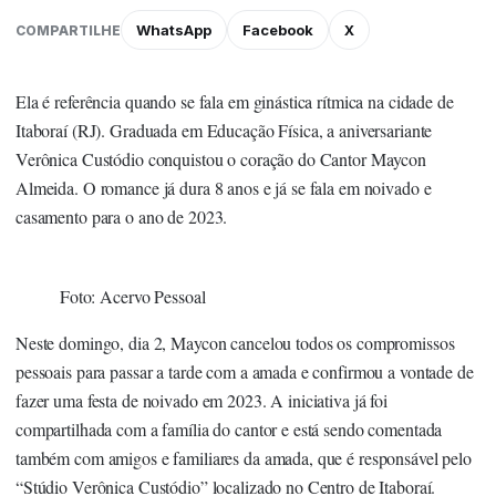
WhatsApp
Facebook
X
COMPARTILHE
Ela é referência quando se fala em ginástica rítmica na cidade de
Itaboraí (RJ). Graduada em Educação Física, a aniversariante
Verônica Custódio conquistou o coração do Cantor Maycon
Almeida. O romance já dura 8 anos e já se fala em noivado e
casamento para o ano de 2023.
Foto: Acervo Pessoal
Neste domingo, dia 2, Maycon cancelou todos os compromissos
pessoais para passar a tarde com a amada e confirmou a vontade de
fazer uma festa de noivado em 2023. A iniciativa já foi
compartilhada com a família do cantor e está sendo comentada
também com amigos e familiares da amada, que é responsável pelo
“Stúdio Verônica Custódio” localizado no Centro de Itaboraí.