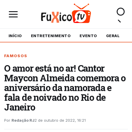
INÍCIO
ENTRETENIMENTO
EVENTO
GERAL
M
FAMOSOS
O amor está no ar! Cantor
Maycon Almeida comemora o
aniversário da namorada e
fala de noivado no Rio de
Janeiro
Por
Redação RJ
2 de outubro de 2022, 16:21