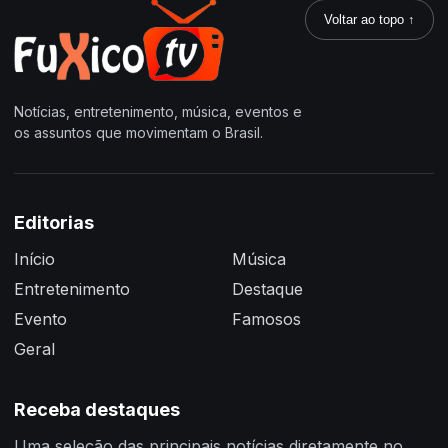
Voltar ao topo ↑
Notícias, entretenimento, música, eventos e
os assuntos que movimentam o Brasil.
Editorias
Início
Música
Entretenimento
Destaque
Evento
Famosos
Geral
Receba destaques
Uma seleção das principais notícias diretamente no