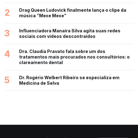
2
Drag Queen Ludovick finalmente lança o clipe da
música “Mexe Mexe”
3
Influenciadora Manaíra Silva agita suas redes
sociais com vídeos descontraídos
4
Dra. Claudia Pravato fala sobre um dos
tratamentos mais procurados nos consultórios: o
clareamento dental
5
Dr. Rogério Welbert Ribeiro se especializa em
Medicina de Selva