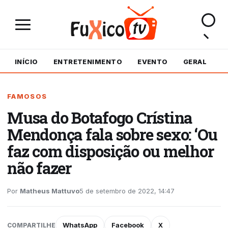
INÍCIO
ENTRETENIMENTO
EVENTO
GERAL
M
FAMOSOS
Musa do Botafogo Crístina
Mendonça fala sobre sexo: ‘Ou
faz com disposição ou melhor
não fazer
Por
Matheus Mattuvo
5 de setembro de 2022, 14:47
WhatsApp
Facebook
X
COMPARTILHE