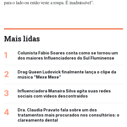
para o lado ou então veste a roupa. É inadmissível”.
Mais lidas
1
Colunista Fábio Soares conta como se tornou um
dos maiores Influenciadores do Sul Fluminense
2
Drag Queen Ludovick finalmente lança o clipe da
música “Mexe Mexe”
3
Influenciadora Manaíra Silva agita suas redes
sociais com vídeos descontraídos
4
Dra. Claudia Pravato fala sobre um dos
tratamentos mais procurados nos consultórios: o
clareamento dental