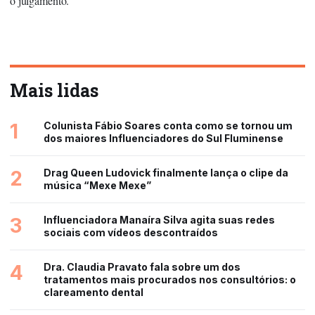
o julgamento.
Mais lidas
1
Colunista Fábio Soares conta como se tornou um
dos maiores Influenciadores do Sul Fluminense
2
Drag Queen Ludovick finalmente lança o clipe da
música “Mexe Mexe”
3
Influenciadora Manaíra Silva agita suas redes
sociais com vídeos descontraídos
4
Dra. Claudia Pravato fala sobre um dos
tratamentos mais procurados nos consultórios: o
clareamento dental