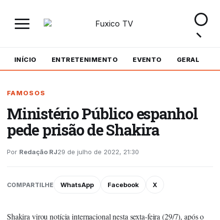
INÍCIO
ENTRETENIMENTO
EVENTO
GERAL
M
FAMOSOS
Ministério Público espanhol
pede prisão de Shakira
Por
Redação RJ
29 de julho de 2022, 21:30
WhatsApp
Facebook
X
COMPARTILHE
Shakira virou notícia internacional nesta sexta-feira (29/7), após o