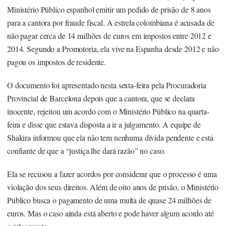
Ministério Público espanhol emitir um pedido de prisão de 8 anos
para a cantora por fraude fiscal. A estrela colombiana é acusada de
não pagar cerca de 14 milhões de euros em impostos entre 2012 e
2014. Segundo a Promotoria, ela vive na Espanha desde 2012 e não
pagou os impostos de residente.
O documento foi apresentado nesta sexta-feira pela Procuradoria
Provincial de Barcelona depois que a cantora, que se declara
inocente, rejeitou um acordo com o Ministério Público na quarta-
feira e disse que estava disposta a ir a julgamento. A equipe de
Shakira informou que ela não tem nenhuma dívida pendente e está
confiante de que a “justiça lhe dará razão” no caso.
Ela se recusou a fazer acordos por considerar que o processo é uma
violação dos seus direitos. Além de oito anos de prisão, o Ministério
Público busca o pagamento de uma multa de quase 24 milhões de
euros. Mas o caso ainda está aberto e pode haver algum acordo até