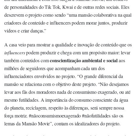
de personalidades do Tik Tok, Kwai e de outras redes sociais. Eles
descrevem o projeto como sendo “uma mansão colaborativa na qual
criadores de conteúdo e influencers podem morar juntos, produzir
vídeos e criar danças.”
A casa veio para mostrar a qualidade e inovação de conteúdo que os
influencers
podem produzir e chega com um propósito maior: levar
conscientização ambiental e social
também conteúdos com
aos
milhões de seguidores que acompanham cada um dos
influenciadores envolvidos no projeto. “O grande diferencial da
mansão se relaciona com o objetivo deste projeto. “Não desejamos
levar aos fãs dos moradores nada de consumismo exagerado, ou até
mesmo futilidades. A importância do consumo consciente da água
do planeta, reciclagem, respeito às diferenças, será sempre nossa
força motriz. #nãoconsumismoexagerado #nãofutilidades são os
lemas da Mansão Movie”, contam os idealizadores do projeto.