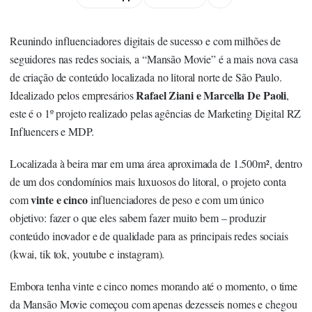
Reunindo influenciadores digitais de sucesso e com milhões de
seguidores nas redes sociais, a
“Mansão Movie”
é a mais nova casa
de criação de conteúdo localizada no litoral norte de São Paulo.
Rafael Ziani e Marcella De Paoli
Idealizado pelos empresários
,
este é o 1º projeto realizado pelas agências de Marketing Digital RZ
Influencers e MDP.
Localizada à beira mar em uma área aproximada de 1.500m², dentro
de um dos condomínios mais luxuosos do litoral, o projeto conta
vinte e cinco
com
influenciadores de peso e com um único
objetivo: fazer o que eles sabem fazer muito bem – produzir
conteúdo inovador e de qualidade para as principais redes sociais
(kwai, tik tok, youtube e instagram).
Embora tenha vinte e cinco nomes morando até o momento, o time
da Mansão Movie começou com apenas dezesseis nomes e chegou