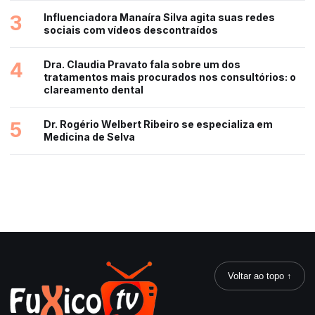
3
Influenciadora Manaíra Silva agita suas redes
sociais com vídeos descontraídos
4
Dra. Claudia Pravato fala sobre um dos
tratamentos mais procurados nos consultórios: o
clareamento dental
5
Dr. Rogério Welbert Ribeiro se especializa em
Medicina de Selva
Voltar ao topo ↑