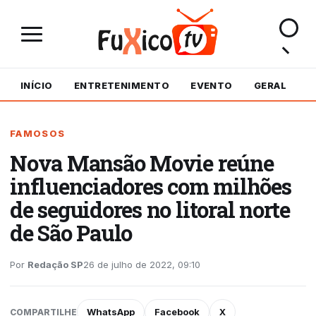
INÍCIO
ENTRETENIMENTO
EVENTO
GERAL
M
FAMOSOS
Nova Mansão Movie reúne
influenciadores com milhões
de seguidores no litoral norte
de São Paulo
Por
Redação SP
26 de julho de 2022, 09:10
WhatsApp
Facebook
X
COMPARTILHE