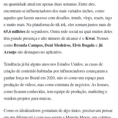
na quantidade atual em apenas duas semanas. Entre eles,
encontram-se influenciadores dos mais variados nichos, como
aqueles que fazem sucesso com desafios, trends, vlogs, reacts, tags
e muito mais. Na plataforma do tik tok, eles somam juntos mais de
65,6 milhões
de seguidores. Outra rede social na qual muitos deles
Kwai
têm grande presença e alto número de alcance é o
. Nomes
Brenda Campos, Deni Medeiros, Elvis Bugalu
Jú
como
e
Araujo
são destaques no aplicativo.
Tendência já há alguns anos nos Estados Unidos, as casas de
criação de conteúdo habitadas por influenciadores começaram a
ganhar força no Brasil em 2020, não só como um espaço para
produção de vídeos, mas como estrutura de negócios. As houses,
como ficaram conhecidas, tem equipe de produção, marketing e
vendem projetos para marcas.
Como os idealizadores gostariam de algo único, precisavam pensar
em um diferencial e com isso surgiu a Mansão Movie, um coletivo