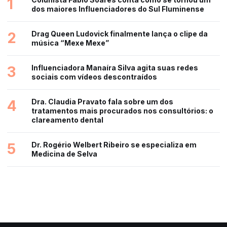
1
dos maiores Influenciadores do Sul Fluminense
2
Drag Queen Ludovick finalmente lança o clipe da
música “Mexe Mexe”
3
Influenciadora Manaíra Silva agita suas redes
sociais com vídeos descontraídos
4
Dra. Claudia Pravato fala sobre um dos
tratamentos mais procurados nos consultórios: o
clareamento dental
5
Dr. Rogério Welbert Ribeiro se especializa em
Medicina de Selva