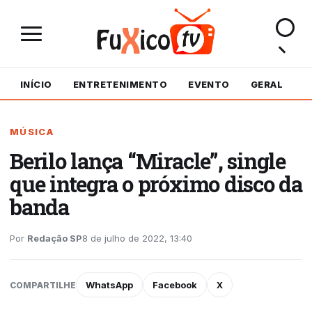
INÍCIO
ENTRETENIMENTO
EVENTO
GERAL
M
MÚSICA
Berilo lança “Miracle”, single
que integra o próximo disco da
banda
Por
Redação SP
8 de julho de 2022, 13:40
WhatsApp
Facebook
X
COMPARTILHE