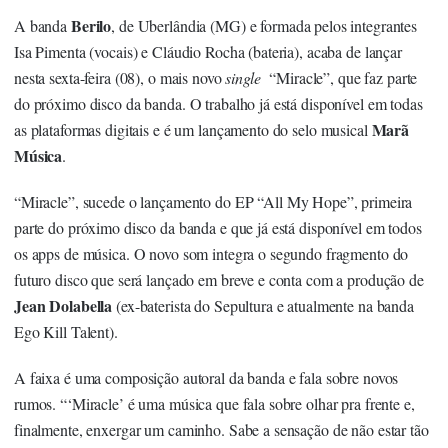
Berilo
A banda
, de Uberlândia (MG) e formada pelos integrantes
Isa Pimenta (vocais) e Cláudio Rocha (bateria), acaba de lançar
nesta sexta-feira (08), o mais novo
single
“Miracle”
, que faz parte
do próximo disco da banda. O trabalho já está disponível em todas
Marã
as plataformas digitais e é um lançamento do selo musical
Música
.
“Miracle”, sucede o lançamento do EP “
All My Hope
”, primeira
parte do próximo disco da banda e que já está disponível em todos
os apps de música. O novo som integra o segundo fragmento do
futuro disco que será lançado em breve e conta com a produção de
Jean Dolabella
(ex-baterista do Sepultura e atualmente na banda
Ego Kill Talent).
A faixa é uma composição autoral da banda e fala sobre novos
rumos. “‘Miracle’ é uma música que fala sobre olhar pra frente e,
finalmente, enxergar um caminho. Sabe a sensação de não estar tão