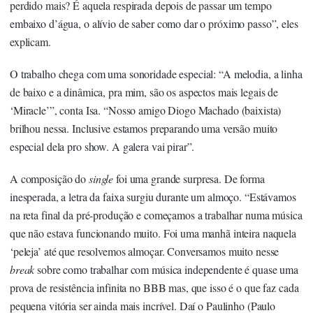
perdido mais? É aquela respirada depois de passar um tempo
embaixo d’água, o alívio de saber como dar o próximo passo”, eles
explicam.
O trabalho chega com uma sonoridade especial: “A melodia, a linha
de baixo e a dinâmica, pra mim, são os aspectos mais legais de
‘Miracle’”, conta Isa. “Nosso amigo Diogo Machado (baixista)
brilhou nessa. Inclusive estamos preparando uma versão muito
especial dela pro show. A galera vai pirar”.
A composição do
single
foi uma grande surpresa. De forma
inesperada, a letra da faixa surgiu durante um almoço. “Estávamos
na reta final da pré-produção e começamos a trabalhar numa música
que não estava funcionando muito. Foi uma manhã inteira naquela
‘peleja’ até que resolvemos almoçar. Conversamos muito nesse
break
sobre como trabalhar com música independente é quase uma
prova de resistência infinita no BBB mas, que isso é o que faz cada
pequena vitória ser ainda mais incrível. Daí o Paulinho (Paulo