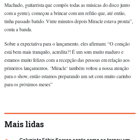
Machado, guitarrista que compôs todas as músicas do disco junto
com a gente), começou a brincar com um refrão que, até então,
tinha passado batido. Vinte minutos depois Miracle estava pronta”,
conta a banda.
Sobre a expectativa para o lançamento, eles afirmam: “O coração
está bem mais tranquilo, acredita?! É um som muito maduro e
estamos muito felizes com a recepção das pessoas em relação aos
primeiros lançamentos. ‘Miracle’ também voltou a nossa atenção
para o show, então estamos preparando um set com muito carinho
para os próximos meses”
Mais lidas
Colunista Fábio Soares conta como se tornou um