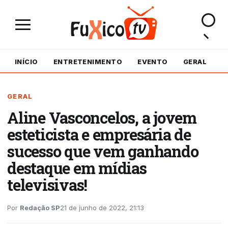
INÍCIO
ENTRETENIMENTO
EVENTO
GERAL
M
GERAL
Aline Vasconcelos, a jovem
esteticista e empresária de
sucesso que vem ganhando
destaque em mídias
televisivas!
Por
Redação SP
21 de junho de 2022, 21:13