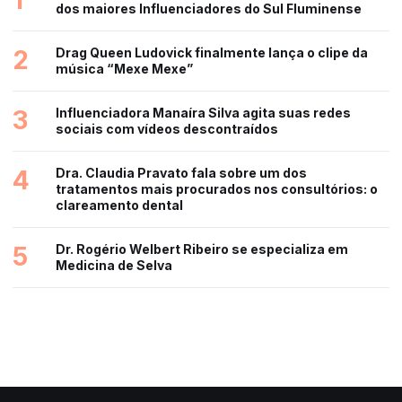
1
dos maiores Influenciadores do Sul Fluminense
2
Drag Queen Ludovick finalmente lança o clipe da
música “Mexe Mexe”
3
Influenciadora Manaíra Silva agita suas redes
sociais com vídeos descontraídos
4
Dra. Claudia Pravato fala sobre um dos
tratamentos mais procurados nos consultórios: o
clareamento dental
5
Dr. Rogério Welbert Ribeiro se especializa em
Medicina de Selva