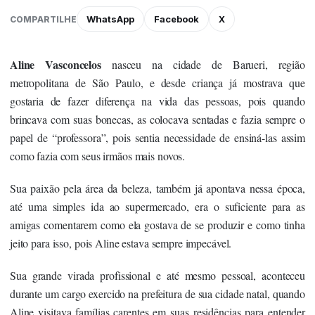
WhatsApp
Facebook
X
COMPARTILHE
Aline Vasconcelos
nasceu na cidade de Barueri, região
metropolitana de São Paulo, e desde criança já mostrava que
gostaria de fazer diferença na vida das pessoas, pois quando
brincava com suas bonecas, as colocava sentadas e fazia sempre o
papel de “professora”, pois sentia necessidade de ensiná-las assim
como fazia com seus irmãos mais novos.
Sua paixão pela área da beleza, também já apontava nessa época,
até uma simples ida ao supermercado, era o suficiente para as
amigas comentarem como ela gostava de se produzir e como tinha
jeito para isso, pois Aline estava sempre impecável.
Sua grande virada profissional e até mesmo pessoal, aconteceu
durante um cargo exercido na prefeitura de sua cidade natal, quando
Aline visitava famílias carentes em suas residências para entender