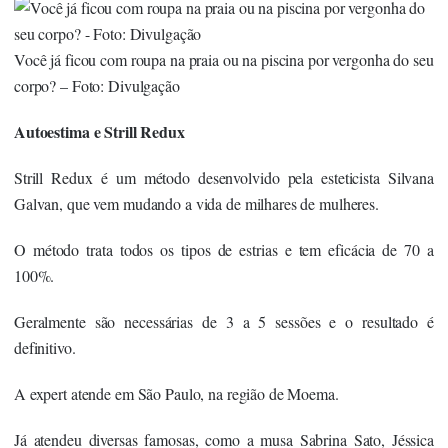
Você já ficou com roupa na praia ou na piscina por vergonha do seu
corpo? – Foto: Divulgação
Autoestima e Strill Redux
Strill Redux é um método desenvolvido pela esteticista Silvana
Galvan, que vem mudando a vida de milhares de mulheres.
O método trata todos os tipos de estrias e tem eficácia de 70 a
100%.
Geralmente são necessárias de 3 a 5 sessões e o resultado é
definitivo.
A expert atende em São Paulo, na região de Moema.
Já atendeu diversas famosas, como a musa Sabrina Sato, Jéssica