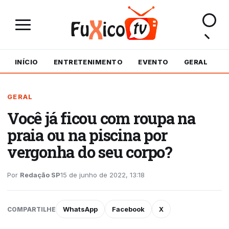
INÍCIO
ENTRETENIMENTO
EVENTO
GERAL
M
GERAL
Você já ficou com roupa na
praia ou na piscina por
vergonha do seu corpo?
Por
Redação SP
15 de junho de 2022, 13:18
WhatsApp
Facebook
X
COMPARTILHE