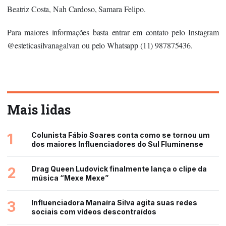
Beatriz Costa, Nah Cardoso, Samara Felipo.
Para maiores informações basta entrar em contato pelo Instagram
@
esteticasilvanagalvan
ou pelo Whatsapp (11) 987875436.
Mais lidas
1
Colunista Fábio Soares conta como se tornou um
dos maiores Influenciadores do Sul Fluminense
2
Drag Queen Ludovick finalmente lança o clipe da
música “Mexe Mexe”
3
Influenciadora Manaíra Silva agita suas redes
sociais com vídeos descontraídos