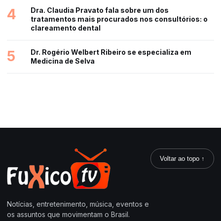
4
Dra. Claudia Pravato fala sobre um dos
tratamentos mais procurados nos consultórios: o
clareamento dental
5
Dr. Rogério Welbert Ribeiro se especializa em
Medicina de Selva
Voltar ao topo ↑
Notícias, entretenimento, música, eventos e
os assuntos que movimentam o Brasil.