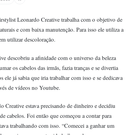
irstylist Leonardo Creative trabalha com o objetivo de
naturais e com baixa manutenção. Para isso ele utiliza a
sem utilizar descoloração.
ve descobriu a afinidade com o universo da beleza
umar os cabelos das irmãs, fazia tranças e se divertia
ele já sabia que iria trabalhar com isso e se dedicava
avés de vídeos no Youtube.
Creative estava precisando de dinheiro e decidiu
de cabelos. Foi então que começou a contar para
estava trabalhando com isso. “Comecei a ganhar um