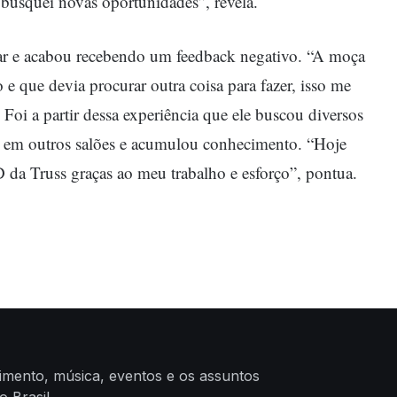
busquei novas oportunidades”, revela.
ar e acabou recebendo um feedback negativo. “A moça
o e que devia procurar outra coisa para fazer, isso me
Foi a partir dessa experiência que ele buscou diversos
ou em outros salões e acumulou conhecimento. “Hoje
 da Truss graças ao meu trabalho e esforço”, pontua.
nimento, música, eventos e os assuntos