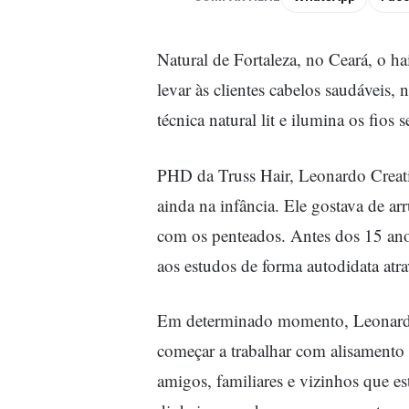
Natural de Fortaleza, no Ceará, o ha
levar às clientes cabelos saudáveis, 
técnica natural lit e ilumina os fios 
PHD da Truss Hair, Leonardo Creati
ainda na infância. Ele gostava de arr
com os penteados. Antes dos 15 anos 
aos estudos de forma autodidata atr
Em determinado momento, Leonardo 
começar a trabalhar com alisamento 
amigos, familiares e vizinhos que 