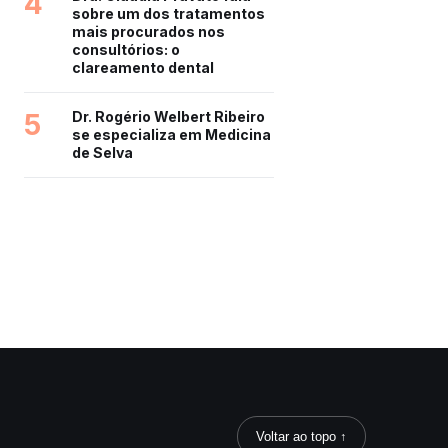
4
sobre um dos tratamentos
mais procurados nos
consultórios: o
clareamento dental
5
Dr. Rogério Welbert Ribeiro
se especializa em Medicina
de Selva
Voltar ao topo ↑