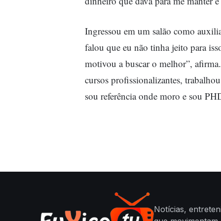
dinheiro que dava para me manter e 
Ingressou em um salão como auxili
falou que eu não tinha jeito para iss
motivou a buscar o melhor”, afirma. 
cursos profissionalizantes, trabalh
sou referência onde moro e sou PHD
Notícias, entrete