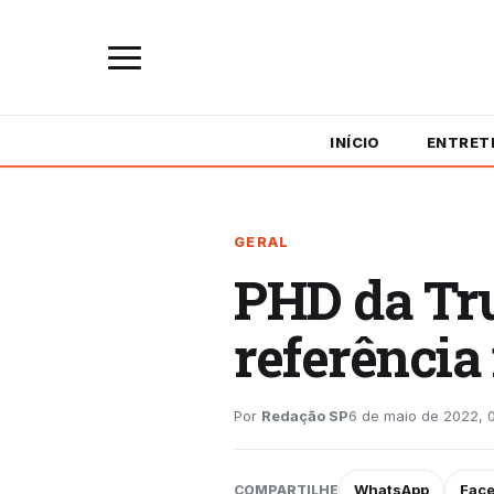
INÍCIO
ENTRET
GERAL
PHD da Tru
referência 
Por
Redação SP
6 de maio de 2022, 0
WhatsApp
Fac
COMPARTILHE