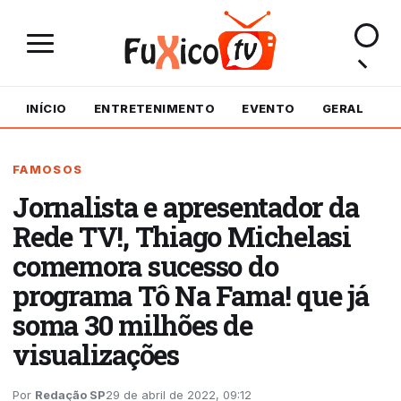
INÍCIO
ENTRETENIMENTO
EVENTO
GERAL
M
FAMOSOS
Jornalista e apresentador da
Rede TV!, Thiago Michelasi
comemora sucesso do
programa Tô Na Fama! que já
soma 30 milhões de
visualizações
Por
Redação SP
29 de abril de 2022, 09:12