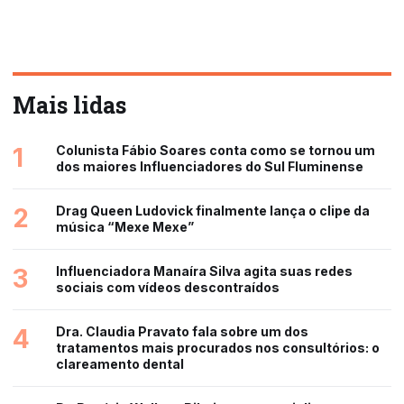
Mais lidas
1
Colunista Fábio Soares conta como se tornou um
dos maiores Influenciadores do Sul Fluminense
2
Drag Queen Ludovick finalmente lança o clipe da
música “Mexe Mexe”
3
Influenciadora Manaíra Silva agita suas redes
sociais com vídeos descontraídos
4
Dra. Claudia Pravato fala sobre um dos
tratamentos mais procurados nos consultórios: o
clareamento dental