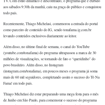
TV. Com estilo dinâmico e descontraído, o programa que é exibido
aos sábados 9:30h da manhã, caiu na graça do público e conquistou
todo país.
Recentemente, Thiago Michelasi, comemorou a entrada do portal
como parceiro de conteúdo do IG, sendo tonafama.ig.com.br
levando conteúdos exclusivos diariamente ao leitor.
Além disso, no último final de semana, o canal do YouTube
(
youtube.com/tonafama
) do programa ultrapassou a marca de 30
milhões de visualizações, se tornando de fato o “queridinho” do
povo brasileiro. Além disso, no Instagram
(
instagram.com/tonafama
), em poucos meses o programa já soma
mais de 60 mil seguidores, completando assim o sucesso do Tô Na
Fama! em todo país.
Thiago Michelasi diz estar preparando uma mega festa para o mês
de Junho em São Paulo, para comemorar o sucesso do programa