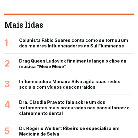
Mais lidas
1
Colunista Fábio Soares conta como se tornou um
dos maiores Influenciadores do Sul Fluminense
2
Drag Queen Ludovick finalmente lança o clipe da
música “Mexe Mexe”
3
Influenciadora Manaíra Silva agita suas redes
sociais com vídeos descontraídos
4
Dra. Claudia Pravato fala sobre um dos
tratamentos mais procurados nos consultórios: o
clareamento dental
5
Dr. Rogério Welbert Ribeiro se especializa em
Medicina de Selva