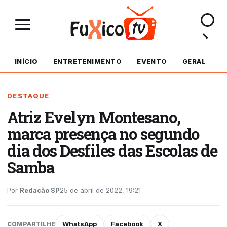
INÍCIO
ENTRETENIMENTO
EVENTO
GERAL
M
DESTAQUE
Atriz Evelyn Montesano,
marca presença no segundo
dia dos Desfiles das Escolas de
Samba
Por
Redação SP
25 de abril de 2022, 19:21
WhatsApp
Facebook
X
COMPARTILHE