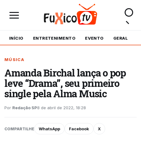
INÍCIO
ENTRETENIMENTO
EVENTO
GERAL
M
MÚSICA
Amanda Birchal lança o pop
leve “Drama”, seu primeiro
single pela Alma Music
Por
Redação SP
8 de abril de 2022, 18:28
WhatsApp
Facebook
X
COMPARTILHE