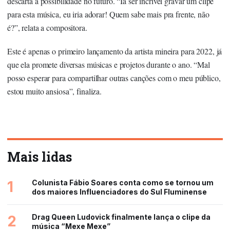
descarta a possibilidade no futuro. “Ia ser incrível gravar um clipe
para esta música, eu iria adorar! Quem sabe mais pra frente, não
é?”, relata a compositora.
Este é apenas o primeiro lançamento da artista mineira para 2022, já
que ela promete diversas músicas e projetos durante o ano. “Mal
posso esperar para compartilhar outras canções com o meu público,
estou muito ansiosa”, finaliza.
Mais lidas
1
Colunista Fábio Soares conta como se tornou um
dos maiores Influenciadores do Sul Fluminense
2
Drag Queen Ludovick finalmente lança o clipe da
música “Mexe Mexe”