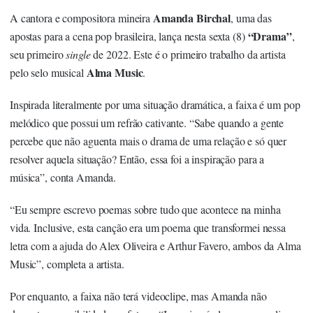
Amanda Birchal
A cantora e compositora mineira
, uma das
“Drama”
apostas para a cena pop brasileira, lança nesta sexta (8)
,
seu primeiro
single
de 2022. Este é o primeiro trabalho da artista
Alma Music
pelo selo musical
.
Inspirada literalmente por uma situação dramática, a faixa é um pop
melódico que possui um refrão cativante. “Sabe quando a gente
percebe que não aguenta mais o drama de uma relação e só quer
resolver aquela situação? Então, essa foi a inspiração para a
música”, conta Amanda.
“Eu sempre escrevo poemas sobre tudo que acontece na minha
vida. Inclusive, esta canção era um poema que transformei nessa
letra com a ajuda do Alex Oliveira e Arthur Favero, ambos da Alma
Music”, completa a artista.
Por enquanto, a faixa não terá videoclipe, mas Amanda não