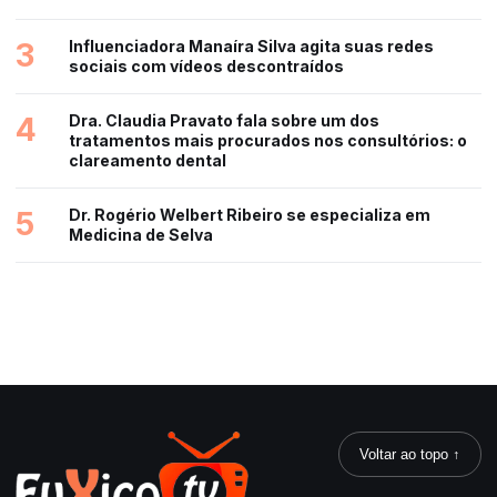
3
Influenciadora Manaíra Silva agita suas redes
sociais com vídeos descontraídos
4
Dra. Claudia Pravato fala sobre um dos
tratamentos mais procurados nos consultórios: o
clareamento dental
5
Dr. Rogério Welbert Ribeiro se especializa em
Medicina de Selva
Voltar ao topo ↑