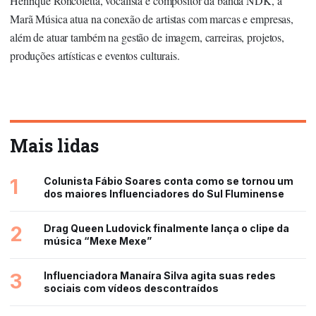
Henrique Roncoletta, vocalista e compositor da banda NDK, a
Marã Música atua na conexão de artistas com marcas e empresas,
além de atuar também na gestão de imagem, carreiras, projetos,
produções artísticas e eventos culturais.
Mais lidas
1
Colunista Fábio Soares conta como se tornou um
dos maiores Influenciadores do Sul Fluminense
2
Drag Queen Ludovick finalmente lança o clipe da
música “Mexe Mexe”
3
Influenciadora Manaíra Silva agita suas redes
sociais com vídeos descontraídos