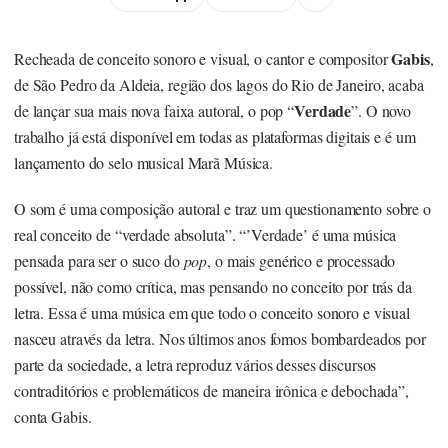
Gabis
Recheada de conceito sonoro e visual, o cantor e compositor
,
de São Pedro da Aldeia, região dos lagos do Rio de Janeiro, acaba
Verdade
de lançar sua mais nova faixa autoral, o pop “
”. O novo
trabalho já está disponível em todas as plataformas digitais e é um
lançamento do selo musical Marã Música.
O som é uma composição autoral e traz um questionamento sobre o
real conceito de “verdade absoluta”. “’Verdade’ é uma música
pensada para ser o suco do
pop
, o mais genérico e processado
possível, não como crítica, mas pensando no conceito por trás da
letra. Essa é uma música em que todo o conceito sonoro e visual
nasceu através da letra. Nos últimos anos fomos bombardeados por
parte da sociedade, a letra reproduz vários desses discursos
contraditórios e problemáticos de maneira irônica e debochada”,
conta Gabis.