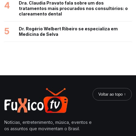
4
Dra. Claudia Pravato fala sobre um dos
tratamentos mais procurados nos consultórios: o
clareamento dental
5
Dr. Rogério Welbert Ribeiro se especializa em
Medicina de Selva
Voltar ao topo ↑
Notícias, entretenimento, música, eventos e
os assuntos que movimentam o Brasil.