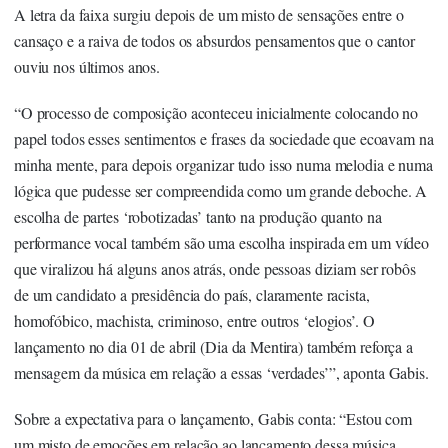
A letra da faixa surgiu depois de um misto de sensações entre o
cansaço e a raiva de todos os absurdos pensamentos que o cantor
ouviu nos últimos anos.
“O processo de composição aconteceu inicialmente colocando no
papel todos esses sentimentos e frases da sociedade que ecoavam na
minha mente, para depois organizar tudo isso numa melodia e numa
lógica que pudesse ser compreendida como um grande deboche. A
escolha de partes ‘robotizadas’ tanto na produção quanto na
performance vocal também são uma escolha inspirada em um vídeo
que viralizou há alguns anos atrás, onde pessoas diziam ser robôs
de um candidato a presidência do país, claramente racista,
homofóbico, machista, criminoso, entre outros ‘elogios’. O
lançamento no dia 01 de abril (Dia da Mentira) também reforça a
mensagem da música em relação a essas ‘verdades’”, aponta Gabis.
Sobre a expectativa para o lançamento, Gabis conta: “Estou com
um misto de emoções em relação ao lançamento dessa música,