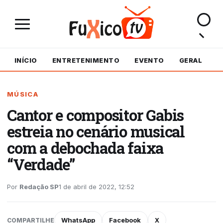
INÍCIO
ENTRETENIMENTO
EVENTO
GERAL
M
MÚSICA
Cantor e compositor Gabis
estreia no cenário musical
com a debochada faixa
“Verdade”
Por
Redação SP
1 de abril de 2022, 12:52
WhatsApp
Facebook
X
COMPARTILHE