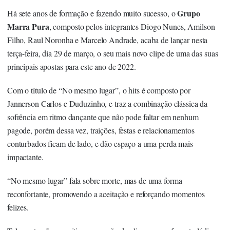
Grupo
Há sete anos de formação e fazendo muito sucesso, o
Marra Pura
, composto pelos integrantes Diogo Nunes, Amilson
Filho, Raul Noronha e Marcelo Andrade, acaba de lançar nesta
terça-feira, dia 29 de março, o seu mais novo clipe de uma das suas
principais apostas para este ano de 2022.
Com o título de “No mesmo lugar”, o hits é composto por
Jannerson Carlos e Duduzinho, e traz a combinação clássica da
sofrência em ritmo dançante que não pode faltar em nenhum
pagode, porém dessa vez, traições, festas e relacionamentos
conturbados ficam de lado, e dão espaço a uma perda mais
impactante.
“No mesmo lugar” fala sobre morte, mas de uma forma
reconfortante, promovendo a aceitação e reforçando momentos
felizes.