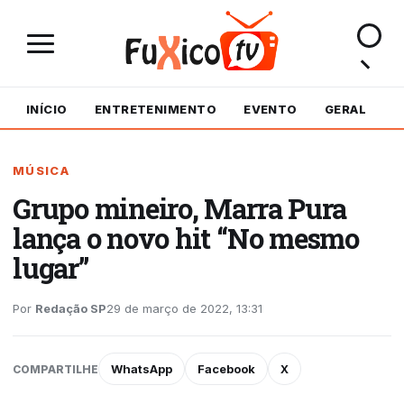
INÍCIO
ENTRETENIMENTO
EVENTO
GERAL
M
MÚSICA
Grupo mineiro, Marra Pura
lança o novo hit “No mesmo
lugar”
Por
Redação SP
29 de março de 2022, 13:31
WhatsApp
Facebook
X
COMPARTILHE