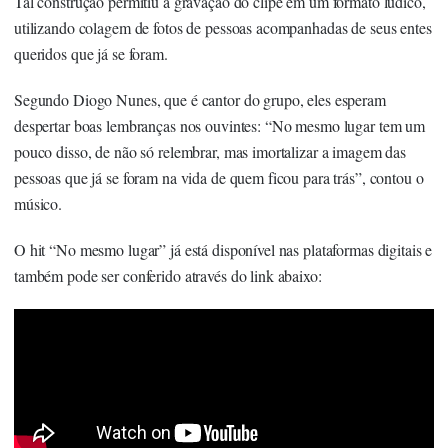
Tal construção permitiu a gravação do clipe em um formato lúdico,
utilizando colagem de fotos de pessoas acompanhadas de seus entes
queridos que já se foram.
Segundo Diogo Nunes, que é cantor do grupo, eles esperam
despertar boas lembranças nos ouvintes: “No mesmo lugar tem um
pouco disso, de não só relembrar, mas imortalizar a imagem das
pessoas que já se foram na vida de quem ficou para trás”, contou o
músico.
O hit “No mesmo lugar” já está disponível nas plataformas digitais e
também pode ser conferido através do link abaixo: