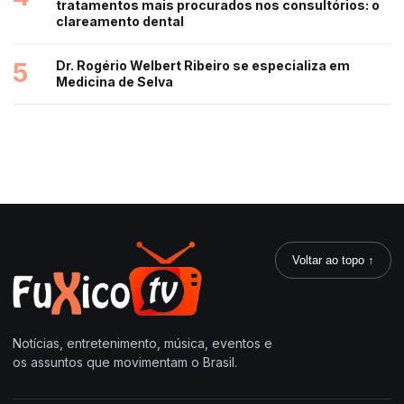
tratamentos mais procurados nos consultórios: o
clareamento dental
5
Dr. Rogério Welbert Ribeiro se especializa em
Medicina de Selva
Voltar ao topo ↑
Notícias, entretenimento, música, eventos e
os assuntos que movimentam o Brasil.