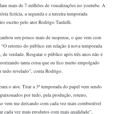
lam mais de 7 milhões de visualizações no youtube. A
ória fictícia, a segunda e a terceira temporada
o escrito pelo ator Rodrigo Tardelli.
ganhou um pouco mais de suspense, o que vem com
. “O retorno do público em relação à nova temporada
, de verdade. Resgatar o público após três anos não é
e teorizando tanta coisa que eu fico muito empolgado
or tudo revelado”, conta Rodrigo.
para o ator. Tirar a 3ª temporada do papel vem sendo
apaixonados por tudo, pela produção, roteiro,
sso vem me deixando com cada vez mais combustível
gar cada vez mais produtos com mais qualidade”,