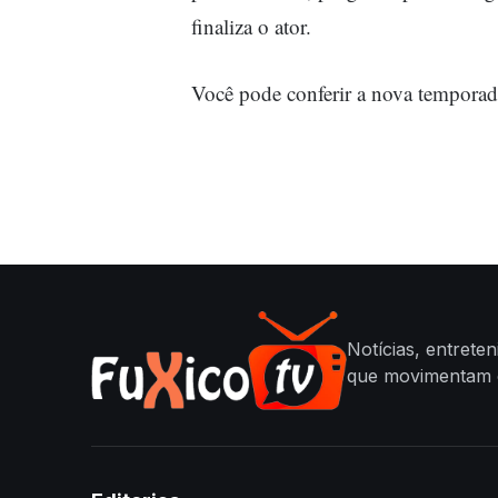
finaliza o ator.
Você pode conferir a nova tempora
Notícias, entrete
que movimentam o