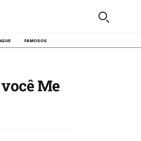
AQUE
FAMOSOS
é você Me