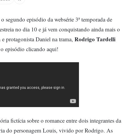
ar o segundo episódio da websérie 3ª temporada de
 estreia no dia 10 e já vem conquistando ainda mais o
Rodrigo Tardelli
e protagonista Daniel na trama,
 o episódio clicando aqui!
ria fictícia sobre o romance entre dois integrantes da
ória do personagem Louis, vivido por Rodrigo. As