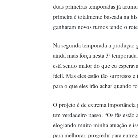
duas primeiras temporadas já acumu
primeira é totalmente baseada na hist
ganharam novos rumos tendo o roteir
Na segunda temporada a produção 
ainda mais força nesta 3ª temporada
está sendo maior do que eu esperava
fácil. Mas eles estão tão surpresos 
para o que eles irão achar quando f
O projeto é de extrema importância 
um verdadeiro passo. “Os fãs estão 
elogiando muito minha atuação e i
para melhorar, progredir para entre