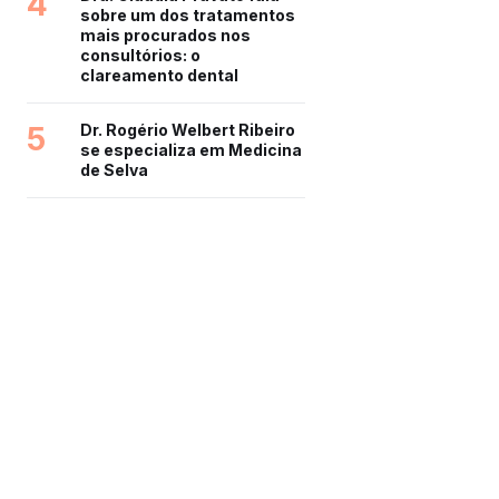
4
sobre um dos tratamentos
mais procurados nos
consultórios: o
clareamento dental
5
Dr. Rogério Welbert Ribeiro
se especializa em Medicina
de Selva