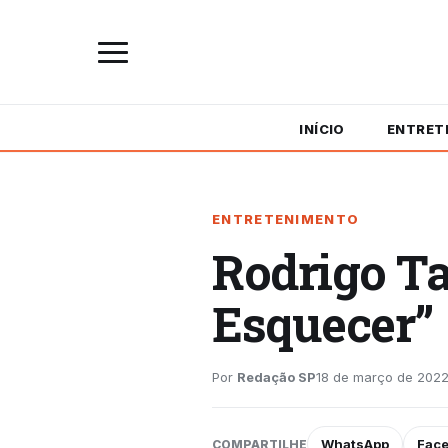
INÍCIO
ENTRET
ENTRETENIMENTO
Rodrigo Ta
Esquecer”
Por
Redação SP
18 de março de 2022
WhatsApp
Fac
COMPARTILHE