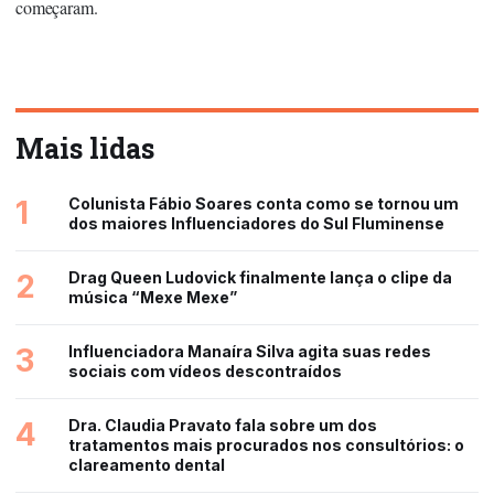
começaram.
Mais lidas
1
Colunista Fábio Soares conta como se tornou um
dos maiores Influenciadores do Sul Fluminense
2
Drag Queen Ludovick finalmente lança o clipe da
música “Mexe Mexe”
3
Influenciadora Manaíra Silva agita suas redes
sociais com vídeos descontraídos
4
Dra. Claudia Pravato fala sobre um dos
tratamentos mais procurados nos consultórios: o
clareamento dental