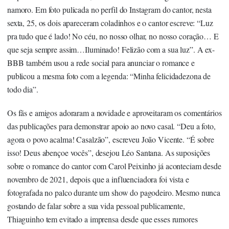
namoro. Em foto pulicada no perfil do Instagram do cantor, nesta
sexta, 25, os dois apareceram coladinhos e o cantor escreve: “Luz
pra tudo que é lado! No céu, no nosso olhar, no nosso coração… E
que seja sempre assim…Iluminado! Felizão com a sua luz”. A ex-
BBB também usou a rede social para anunciar o romance e
publicou a mesma foto com a legenda: “Minha felicidadezona de
todo dia”.
Os fãs e amigos adoraram a novidade e aproveitaram os comentários
das publicações para demonstrar apoio ao novo casal. “Deu a foto,
agora o povo acalma! Casalzão”, escreveu João Vicente. “É sobre
isso! Deus abençoe vocês”, desejou Léo Santana. As suposições
sobre o romance do cantor com Carol Peixinho já aconteciam desde
novembro de 2021, depois que a influenciadora foi vista e
fotografada no palco durante um show do pagodeiro. Mesmo nunca
gostando de falar sobre a sua vida pessoal publicamente,
Thiaguinho tem evitado a imprensa desde que esses rumores