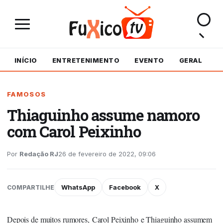
INÍCIO
ENTRETENIMENTO
EVENTO
GERAL
M
FAMOSOS
Thiaguinho assume namoro
com Carol Peixinho
Por
Redação RJ
26 de fevereiro de 2022, 09:06
WhatsApp
Facebook
X
COMPARTILHE
Depois de muitos rumores, Carol Peixinho e Thiaguinho assumem