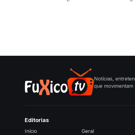
Notícias, entrete
que movimentam o
Editorias
Início
Geral