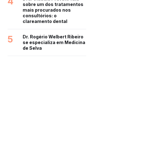
4
sobre um dos tratamentos
mais procurados nos
consultórios: o
clareamento dental
5
Dr. Rogério Welbert Ribeiro
se especializa em Medicina
de Selva