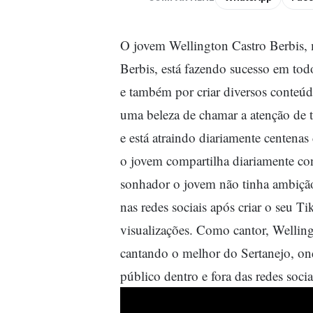
O jovem Wellington Castro Berbis, 
Berbis, está fazendo sucesso em tod
e também por criar diversos conteúd
uma beleza de chamar a atenção de t
e está atraindo diariamente centenas
o jovem compartilha diariamente co
sonhador o jovem não tinha ambição
nas redes sociais após criar o seu 
visualizações.
Como cantor, Welling
cantando o melhor do Sertanejo, on
público dentro e fora das redes socia