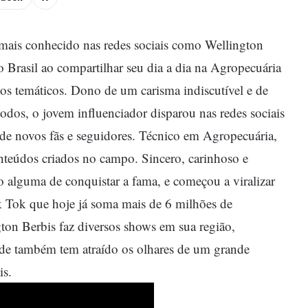
mais conhecido nas redes sociais como Wellington
o Brasil ao compartilhar seu dia a dia na Agropecuária
os temáticos. Dono de um carisma indiscutível e de
odos, o jovem influenciador disparou nas redes sociais
 de novos fãs e seguidores.
Técnico em Agropecuária,
nteúdos criados no campo. Sincero, carinhoso e
 alguma de conquistar a fama, e começou a viralizar
Tik Tok que hoje já soma mais de 6 milhões de
ton Berbis faz diversos shows em sua região,
de também tem atraído os olhares de um grande
is.