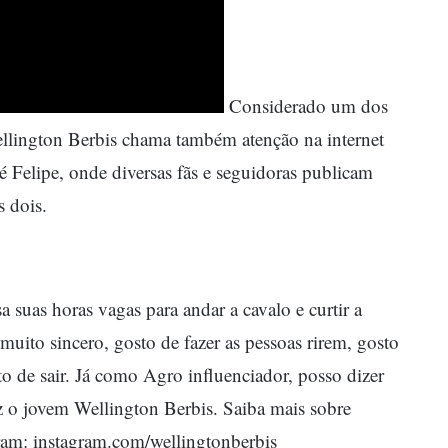
Considerado um dos
llington Berbis chama também atenção na internet
 Felipe, onde diversas fãs e seguidoras publicam
 dois.
 suas horas vagas para andar a cavalo e curtir a
uito sincero, gosto de fazer as pessoas rirem, gosto
o de sair. Já como Agro influenciador, posso dizer
z o jovem Wellington Berbis.
Saiba mais sobre
gram:
instagram.com/wellingtonberbis_