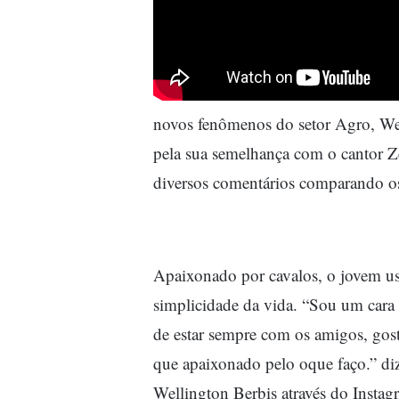
novos fenômenos do setor Agro, We
pela sua semelhança com o cantor Zé
diversos comentários comparando os
Apaixonado por cavalos, o jovem usa
simplicidade da vida.
“Sou um cara m
de estar sempre com os amigos, gost
que apaixonado pelo oque faço.” di
Wellington Berbis através do Insta