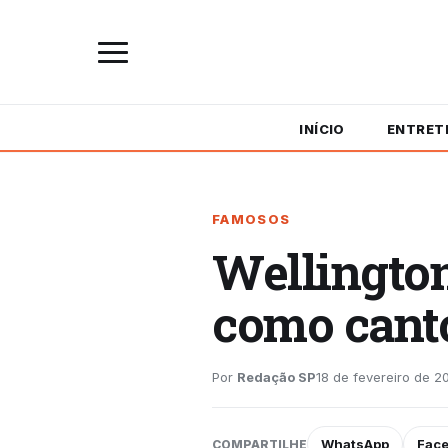
INÍCIO
ENTRET
FAMOSOS
Wellington
como canto
Por
Redação SP
18 de fevereiro de 2
WhatsApp
Fac
COMPARTILHE