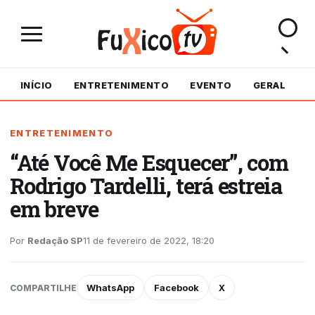
INÍCIO
ENTRETENIMENTO
EVENTO
GERAL
M
ENTRETENIMENTO
“Até Você Me Esquecer”, com
Rodrigo Tardelli, terá estreia
em breve
Por
Redação SP
11 de fevereiro de 2022, 18:20
WhatsApp
Facebook
X
COMPARTILHE