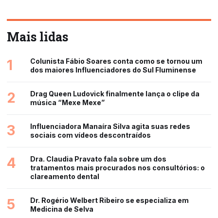
Mais lidas
1
Colunista Fábio Soares conta como se tornou um
dos maiores Influenciadores do Sul Fluminense
2
Drag Queen Ludovick finalmente lança o clipe da
música “Mexe Mexe”
3
Influenciadora Manaíra Silva agita suas redes
sociais com vídeos descontraídos
4
Dra. Claudia Pravato fala sobre um dos
tratamentos mais procurados nos consultórios: o
clareamento dental
5
Dr. Rogério Welbert Ribeiro se especializa em
Medicina de Selva