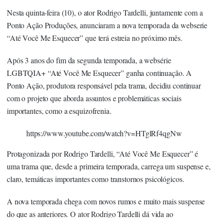
Nesta quinta-feira (10), o ator Rodrigo Tardelli, juntamente com a
Ponto Ação Produções, anunciaram a nova temporada da webserie
“Até Você Me Esquecer” que terá estreia no próximo mês.
Após 3 anos do fim da segunda temporada, a websérie
LGBTQIA+ “Até Você Me Esquecer” ganha continuação. A
Ponto Ação, produtora responsável pela trama, decidiu continuar
com o projeto que aborda assuntos e problemáticas sociais
importantes, como a esquizofrenia.
https://www.youtube.com/watch?v=HTglRf4qgNw
Protagonizada por Rodrigo Tardelli, “Até Você Me Esquecer” é
uma trama que, desde a primeira temporada, carrega um suspense e,
claro, temáticas importantes como transtornos psicológicos.
A nova temporada chega com novos rumos e muito mais suspense
do que as anteriores. O ator Rodrigo Tardelli dá vida ao