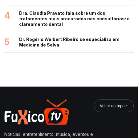
4
Dra. Claudia Pravato fala sobre um dos
tratamentos mais procurados nos consultórios: o
clareamento dental
5
Dr. Rogério Welbert Ribeiro se especializa em
Medicina de Selva
Voltar ao topo ↑
Notícias, entretenimento, música, eventos e