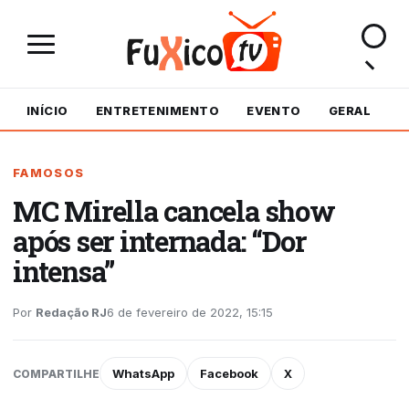
INÍCIO
ENTRETENIMENTO
EVENTO
GERAL
M
FAMOSOS
MC Mirella cancela show
após ser internada: “Dor
intensa”
Por
Redação RJ
6 de fevereiro de 2022, 15:15
WhatsApp
Facebook
X
COMPARTILHE