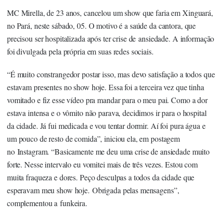
MC Mirella, de 23 anos, cancelou um show que faria em Xinguará,
no Pará, neste sábado, 05. O motivo é a saúde da cantora, que
precisou ser hospitalizada após ter crise de ansiedade. A informação
foi divulgada pela própria em suas redes sociais.
“É muito constrangedor postar isso, mas devo satisfação a todos que
estavam presentes no show hoje. Essa foi a terceira vez que tinha
vomitado e fiz esse vídeo pra mandar para o meu pai. Como a dor
estava intensa e o vômito não parava, decidimos ir para o hospital
da cidade. Já fui medicada e vou tentar dormir. Aí foi pura água e
um pouco de resto de comida”, iniciou ela, em postagem
no Instagram. “Basicamente me deu uma crise de ansiedade muito
forte. Nesse intervalo eu vomitei mais de três vezes. Estou com
muita fraqueza e dores. Peço desculpas a todos da cidade que
esperavam meu show hoje. Obrigada pelas mensagens”,
complementou a funkeira.