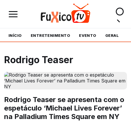
INÍCIO
ENTRETENIMENTO
EVENTO
GERAL
M
Rodrigo Teaser
Rodrigo Teaser se apresenta com o
espetáculo ‘Michael Lives Forever’
na Palladium Times Square em NY