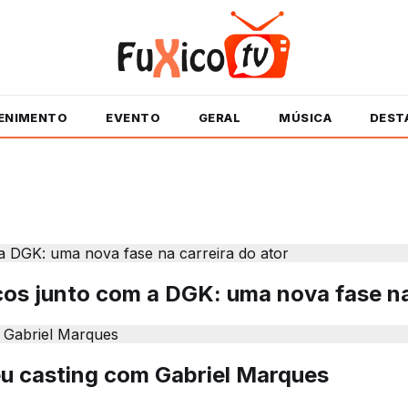
ENIMENTO
EVENTO
GERAL
MÚSICA
DEST
os junto com a DGK: uma nova fase na 
u casting com Gabriel Marques