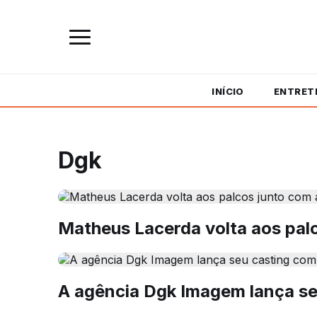
INÍCIO
ENTRET
Dgk
Matheus Lacerda volta aos palc
A agência Dgk Imagem lança se