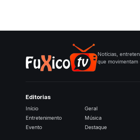
Notícias, entrete
que movimentam o
Editorias
Início
Geral
Entretenimento
Música
Evento
Destaque