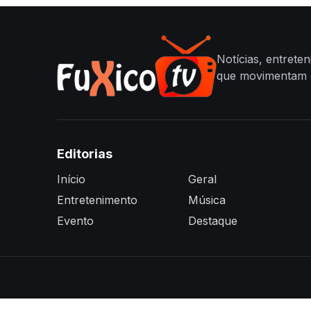
Notícias, entrete
que movimentam o
Editorias
Início
Geral
Entretenimento
Música
Evento
Destaque