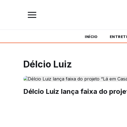
INÍCIO
ENTRET
Délcio Luiz
Délcio Luiz lança faixa do proj