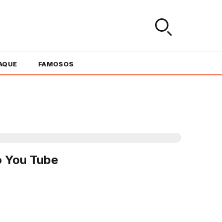
AQUE
FAMOSOS
do You Tube