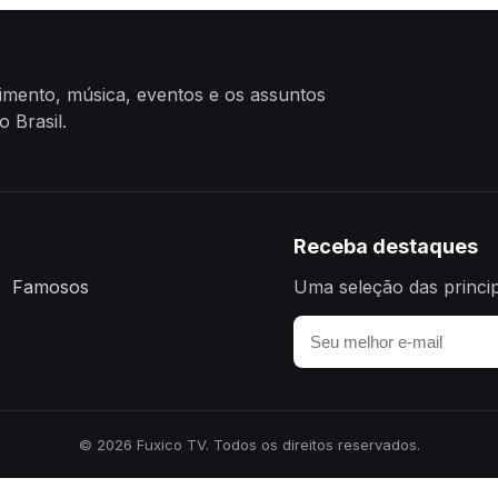
nimento, música, eventos e os assuntos
 Brasil.
Receba destaques
Famosos
Uma seleção das princip
© 2026 Fuxico TV. Todos os direitos reservados.