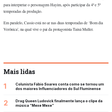
para interpretar o personagem Hayim, após participar da 4ª e 5ª
temporadas da produção.
Em paralelo, Cassio está no ar nas duas temporadas de ‘Bom dia
Verônica’, na qual vive o pai da protagonista Tainá Muller.
Mais lidas
1
Colunista Fábio Soares conta como se tornou um
dos maiores Influenciadores do Sul Fluminense
2
Drag Queen Ludovick finalmente lança o clipe da
música “Mexe Mexe”