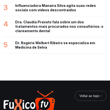
3
Influenciadora Manaíra Silva agita suas redes
sociais com vídeos descontraídos
4
Dra. Claudia Pravato fala sobre um dos
tratamentos mais procurados nos consultórios: o
clareamento dental
5
Dr. Rogério Welbert Ribeiro se especializa em
Medicina de Selva
Voltar ao topo ↑