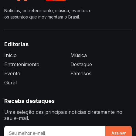
Notícias, entretenimento, música, eventos e
os assuntos que movimentam o Brasil.
Editorias
Início
Música
Entretenimento
Destaque
Evento
Famosos
Geral
Receba destaques
Uma seleção das principais notícias diretamente no
seu e-mail.
Assinar