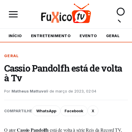
INÍCIO
ENTRETENIMENTO
EVENTO
GERAL
M
GERAL
Cassio Pandolfh está de volta
à Tv
Por
Matheus Mattuvo
9 de março de 2023, 02:04
WhatsApp
Facebook
X
COMPARTILHE
Cassio Pandolfh
O ator
está de volta à série Reis da Record TV,