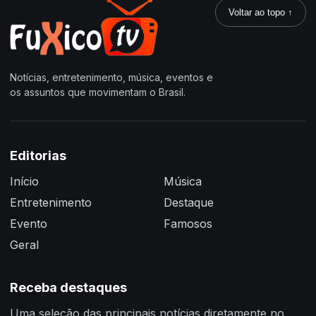
Voltar ao topo ↑
Notícias, entretenimento, música, eventos e
os assuntos que movimentam o Brasil.
Editorias
Início
Música
Entretenimento
Destaque
Evento
Famosos
Geral
Receba destaques
Uma seleção das principais notícias diretamente no