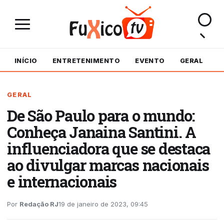
INÍCIO
ENTRETENIMENTO
EVENTO
GERAL
M
GERAL
De São Paulo para o mundo:
Conheça Janaina Santini. A
influenciadora que se destaca
ao divulgar marcas nacionais
e internacionais
Por
Redação RJ
19 de janeiro de 2023, 09:45