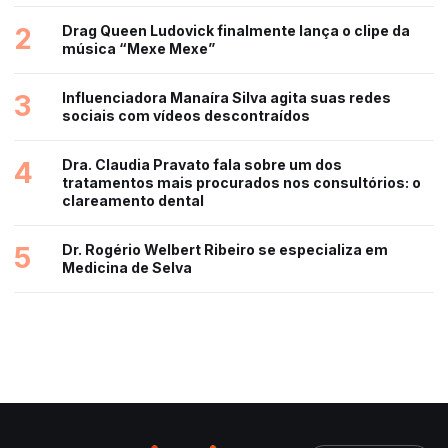
2
Drag Queen Ludovick finalmente lança o clipe da
música “Mexe Mexe”
3
Influenciadora Manaíra Silva agita suas redes
sociais com vídeos descontraídos
4
Dra. Claudia Pravato fala sobre um dos
tratamentos mais procurados nos consultórios: o
clareamento dental
5
Dr. Rogério Welbert Ribeiro se especializa em
Medicina de Selva