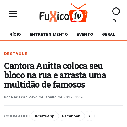
INÍCIO
ENTRETENIMENTO
EVENTO
GERAL
M
DESTAQUE
Cantora Anitta coloca seu
bloco na rua e arrasta uma
multidão de famosos
Por
Redação RJ
24 de janeiro de 2022, 23:20
WhatsApp
Facebook
X
COMPARTILHE