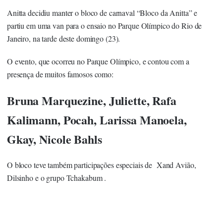
Anitta decidiu manter o bloco de carnaval “Bloco da Anitta” e
partiu em uma van para o ensaio no Parque Olímpico do Rio de
Janeiro, na tarde deste domingo (23).
O evento, que ocorreu no Parque Olímpico, e contou com a
presença de muitos famosos como:
Bruna Marquezine, Juliette, Rafa
Kalimann, Pocah, Larissa Manoela,
Gkay, Nicole Bahls
O bloco teve também participações especiais de Xand Avião,
Dilsinho e o grupo Tchakabum .