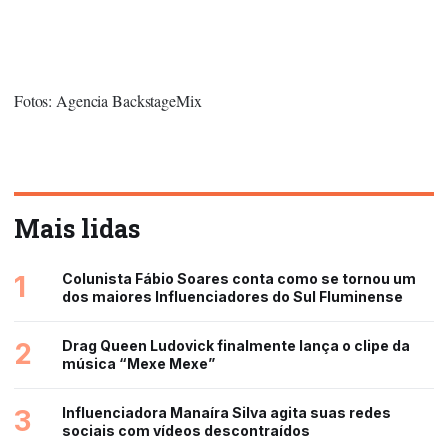
Fotos: Agencia BackstageMix
Mais lidas
1
Colunista Fábio Soares conta como se tornou um
dos maiores Influenciadores do Sul Fluminense
2
Drag Queen Ludovick finalmente lança o clipe da
música “Mexe Mexe”
3
Influenciadora Manaíra Silva agita suas redes
sociais com vídeos descontraídos