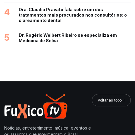
4
Dra. Claudia Pravato fala sobre um dos
tratamentos mais procurados nos consultórios: o
clareamento dental
5
Dr. Rogério Welbert Ribeiro se especializa em
Medicina de Selva
Voltar ao topo ↑
Notícias, entretenimento, música, eventos e
os assuntos que movimentam o Brasil.